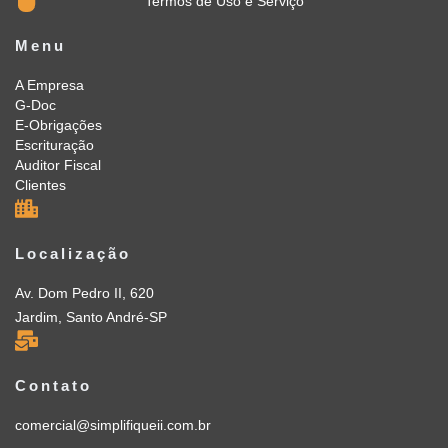
Termos de Uso e Serviço
Menu
A Empresa
G-Doc
E-Obrigações
Escrituração
Auditor Fiscal
Clientes
Localização
Av. Dom Pedro II, 620
Jardim, Santo André-SP
Contato
comercial@simplifiqueii.com.br