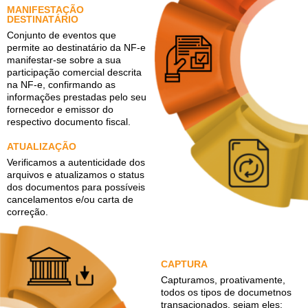
MANIFESTAÇÃO
DESTINATÁRIO
Conjunto de eventos que
permite ao destinatário da NF-e
manifestar-se sobre a sua
participação comercial descrita
na NF-e, confirmando as
informações prestadas pelo seu
fornecedor e emissor do
respectivo documento fiscal.
ATUALIZAÇÃO
Verificamos a autenticidade dos
arquivos e atualizamos o status
dos documentos para possíveis
cancelamentos e/ou carta de
correção.
CAPTURA
Capturamos, proativamente,
todos os tipos de documetnos
transacionados, sejam eles: