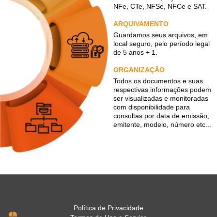
NFe, CTe, NFSe, NFCe e SAT.
ARQUIVAMENTO
Guardamos seus arquivos, em
local seguro, pelo período legal
de 5 anos + 1.
ORGANIZAÇÃO
Todos os documentos e suas
respectivas informações podem
ser visualizadas e monitoradas
com disponibilidade para
consultas por data de emissão,
emitente, modelo, número etc...
Política de Privacidade