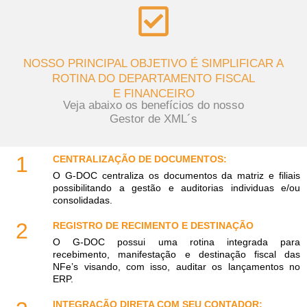
NOSSO PRINCIPAL OBJETIVO É SIMPLIFICAR A
ROTINA DO DEPARTAMENTO FISCAL
E FINANCEIRO
Veja abaixo os benefícios do nosso
Gestor de XML´s
1
CENTRALIZAÇÃO DE DOCUMENTOS:
O G-DOC centraliza os documentos da matriz e filiais
possibilitando a gestão e auditorias individuas e/ou
consolidadas.
2
REGISTRO DE RECIMENTO E DESTINAÇÃO
O G-DOC possui uma rotina integrada para
recebimento, manifestação e destinação fiscal das
NFe’s visando, com isso, auditar os lançamentos no
ERP.
INTEGRAÇÃO DIRETA COM SEU CONTADOR: