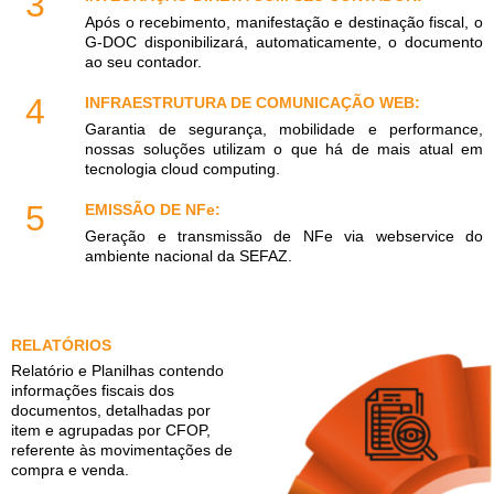
3
Após o recebimento, manifestação e destinação fiscal, o
G-DOC disponibilizará, automaticamente, o documento
ao seu contador.
4
INFRAESTRUTURA DE COMUNICAÇÃO WEB:
Garantia de segurança, mobilidade e performance,
nossas soluções utilizam o que há de mais atual em
tecnologia cloud computing.
5
EMISSÃO DE NFe:
Geração e transmissão de NFe via webservice do
ambiente nacional da SEFAZ.
RELATÓRIOS
Relatório e Planilhas contendo
informações fiscais dos
documentos, detalhadas por
item e agrupadas por CFOP,
referente às movimentações de
compra e venda.